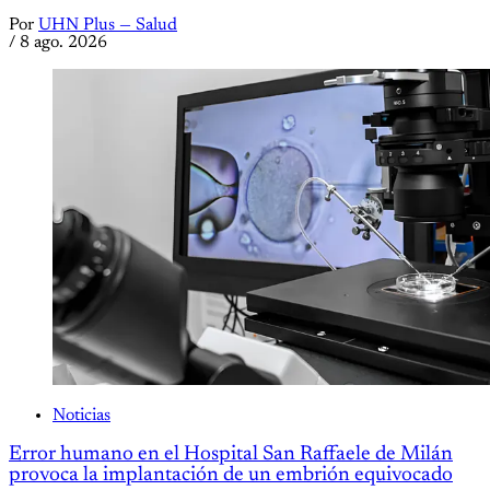
Por
UHN Plus — Salud
/
8 ago. 2026
Noticias
Error humano en el Hospital San Raffaele de Milán
provoca la implantación de un embrión equivocado