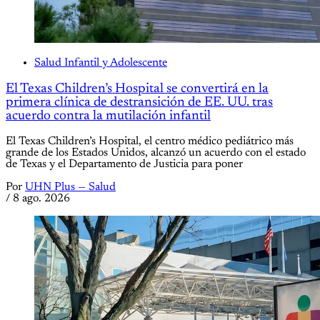
Salud Infantil y Adolescente
El Texas Children’s Hospital se convertirá en la
primera clínica de destransición de EE. UU. tras
acuerdo contra la mutilación infantil
El Texas Children’s Hospital, el centro médico pediátrico más
grande de los Estados Unidos, alcanzó un acuerdo con el estado
de Texas y el Departamento de Justicia para poner
Por
UHN Plus — Salud
/
8 ago. 2026