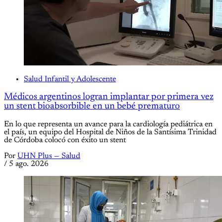
Salud Infantil y Adolescente
Médicos argentinos logran implantar por primera vez
un stent bioabsorbible en un bebé prematuro
En lo que representa un avance para la cardiología pediátrica en
el país, un equipo del Hospital de Niños de la Santísima Trinidad
de Córdoba colocó con éxito un stent
Por
UHN Plus — Salud
/
5 ago. 2026