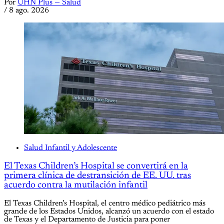
Por
UHN Plus — Salud
/
8 ago. 2026
Salud Infantil y Adolescente
El Texas Children’s Hospital se convertirá en la
primera clínica de destransición de EE. UU. tras
acuerdo contra la mutilación infantil
El Texas Children’s Hospital, el centro médico pediátrico más
grande de los Estados Unidos, alcanzó un acuerdo con el estado
de Texas y el Departamento de Justicia para poner