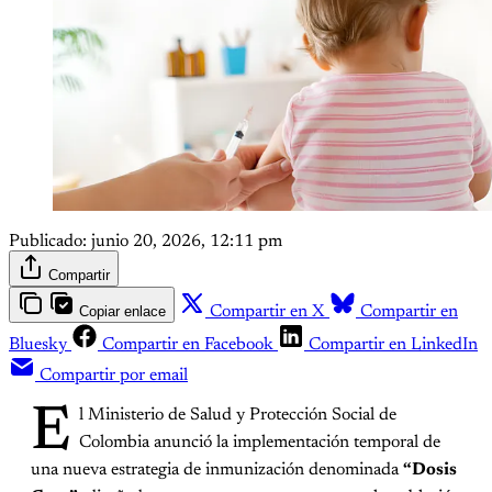
Publicado:
junio 20, 2026, 12:11 pm
Compartir
Copiar enlace
Compartir en X
Compartir en
Bluesky
Compartir en Facebook
Compartir en LinkedIn
Compartir por email
E
l Ministerio de Salud y Protección Social de
Colombia anunció la implementación temporal de
una nueva estrategia de inmunización denominada
“Dosis