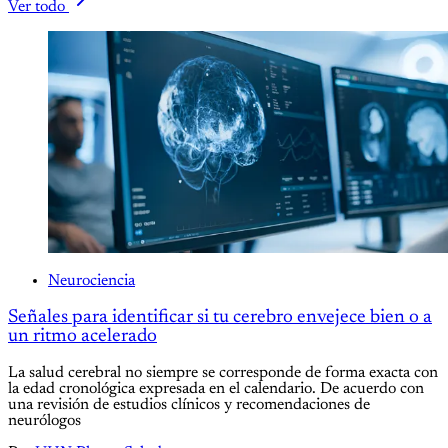
Ver todo
Neurociencia
Señales para identificar si tu cerebro envejece bien o a
un ritmo acelerado
La salud cerebral no siempre se corresponde de forma exacta con
la edad cronológica expresada en el calendario. De acuerdo con
una revisión de estudios clínicos y recomendaciones de
neurólogos