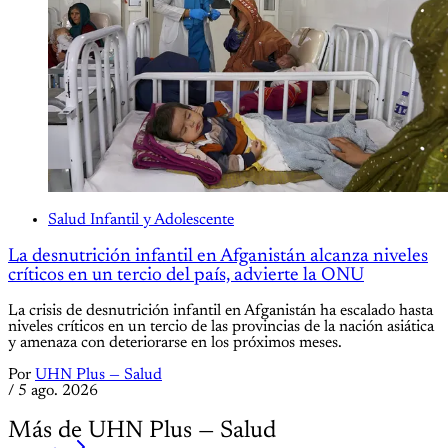
Salud Infantil y Adolescente
La desnutrición infantil en Afganistán alcanza niveles
críticos en un tercio del país, advierte la ONU
La crisis de desnutrición infantil en Afganistán ha escalado hasta
niveles críticos en un tercio de las provincias de la nación asiática
y amenaza con deteriorarse en los próximos meses.
Por
UHN Plus — Salud
/
5 ago. 2026
Más de UHN Plus — Salud