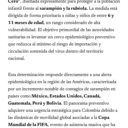
Cero”
, diseñada expresamente para proteger a la población
infantil frente al
sarampión y la rubéola.
La medida está
dirigida de forma prioritaria a niñas y niños de entre
6 y
11 meses de edad
, un rango considerado de alta
vulnerabilidad. El objetivo primordial de las autoridades
sanitarias es levantar un cerco epidemiológico preventivo
que reduzca al mínimo el riesgo de importación y
circulación sostenida del virus dentro del territorio
nacional.
Esta determinación responde directamente a una alerta
epidemiológica en la región de las Américas, caracterizada
por un incremento notable de contagios de sarampión en
países como
México, Estados Unidos, Canadá,
Guatemala, Perú y Bolivia
. El panorama preventivo
adquiere una urgencia estratégica para Colombia debido a
las dinámicas de movilidad global asociadas a la
Copa
Mundial de la FIFA
, evento de asistencia masiva que ha