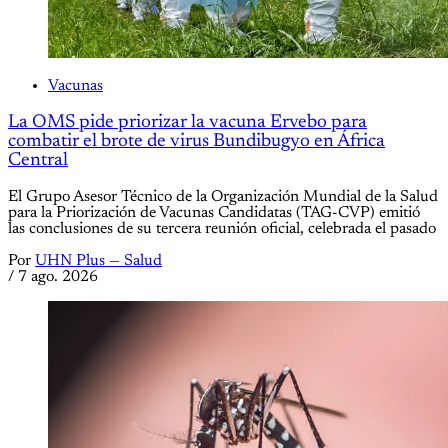
Vacunas
La OMS pide priorizar la vacuna Ervebo para
combatir el brote de virus Bundibugyo en África
Central
El Grupo Asesor Técnico de la Organización Mundial de la Salud
para la Priorización de Vacunas Candidatas (TAG-CVP) emitió
las conclusiones de su tercera reunión oficial, celebrada el pasado
Por
UHN Plus — Salud
/
7 ago. 2026