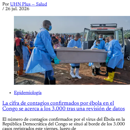
Por
UHN Plus — Salud
/
26 jul. 2026
Epidemiología
La cifra de contagios confirmados por ébola en el
Congo se acerca a los 3.000 tras una revisión de datos
El número de contagios confirmados por el virus del Ébola en la
República Democrática del Congo se situó al borde de los 3.000
casos registrados este viernes, luego de