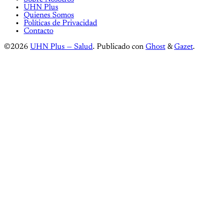
UHN Plus
Quienes Somos
Políticas de Privacidad
Contacto
©2026
UHN Plus — Salud
.
Publicado con
Ghost
&
Gazet
.