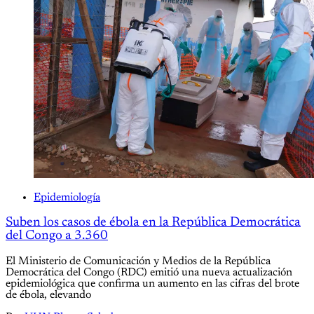
Epidemiología
Suben los casos de ébola en la República Democrática
del Congo a 3.360
El Ministerio de Comunicación y Medios de la República
Democrática del Congo (RDC) emitió una nueva actualización
epidemiológica que confirma un aumento en las cifras del brote
de ébola, elevando