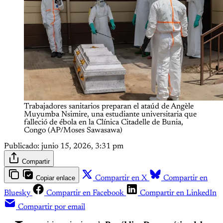
Trabajadores sanitarios preparan el ataúd de Angèle 
Muyumba Nsimire, una estudiante universitaria que 
falleció de ébola en la Clínica Citadelle de Bunia, 
Congo (AP/Moses Sawasawa)
Publicado:
junio 15, 2026, 3:31 pm
Compartir
Copiar enlace
Compartir en X
Compartir en
Bluesky
Compartir en Facebook
Compartir en LinkedIn
Compartir por email