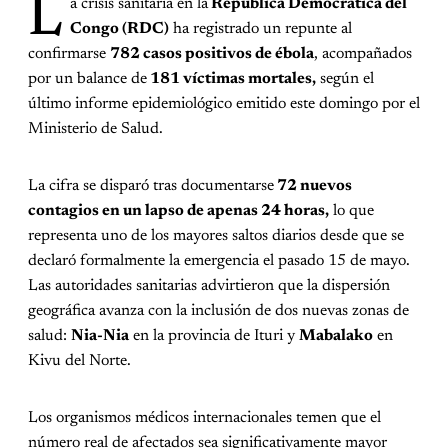
L
a crisis sanitaria en la
República Democrática del
Congo (RDC)
ha registrado un repunte al
confirmarse
782 casos positivos de ébola
, acompañados
por un balance de
181 víctimas mortales,
según el
último informe epidemiológico emitido este domingo por el
Ministerio de Salud.
La cifra se disparó tras documentarse
72 nuevos
contagios en un lapso de apenas 24 horas,
lo que
representa uno de los mayores saltos diarios desde que se
declaró formalmente la emergencia el pasado 15 de mayo.
Las autoridades sanitarias advirtieron que la dispersión
geográfica avanza con la inclusión de dos nuevas zonas de
salud:
Nia-Nia
en la provincia de Ituri y
Mabalako
en
Kivu del Norte.
Los organismos médicos internacionales temen que el
número real de afectados sea significativamente mayor