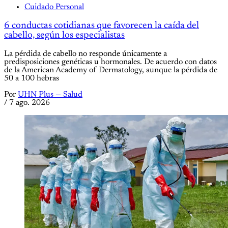
Cuidado Personal
6 conductas cotidianas que favorecen la caída del
cabello, según los especialistas
La pérdida de cabello no responde únicamente a
predisposiciones genéticas u hormonales. De acuerdo con datos
de la American Academy of Dermatology, aunque la pérdida de
50 a 100 hebras
Por
UHN Plus — Salud
/
7 ago. 2026