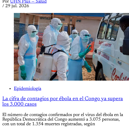
Por
UHN Plus — Salud
/
29 jul. 2026
Epidemiología
La cifra de contagios por ébola en el Congo ya supera
los 3.000 casos
El número de contagios confirmados por el virus del ébola en la
República Democrática del Congo aumentó a 3.075 personas,
con un total de 1.354 muertes registradas, según