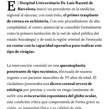
E
l
Hospital Universitario Dr. Luis Razetti de
Barcelona
marcó un precedente en la medicina
regional al ejecutar, con total éxito,
el primer trasplante
de córnea en su historia.
Con este procedimiento de alta
complejidad, el centro asistencial se consolidó formalmente
como la primera institución de la red de salud pública del
estado Anzoátegui y de toda la región oriental de Venezuela
en contar con la capacidad operativa para realizar este
tipo de cirugías.
La intervención consistió en una
queratoplastia
penetrante de tipo tectónico,
efectuada de manera
urgente a un paciente masculino de 59 años de edad. El
ciudadano presentaba una
úlcera corneal severa de
etiología
por precisar y corría un riesgo inminente de
sufrir una
evisceración espontánea del globo ocular,
una condición crítica que comprometía de forma grave su
visión, su integridad física y su calidad de vida.