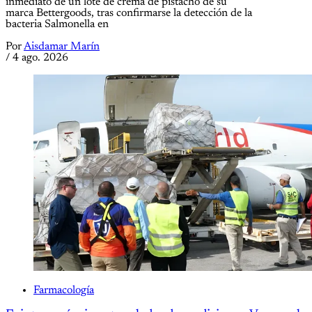
inmediato de un lote de crema de pistacho de su
marca Bettergoods, tras confirmarse la detección de la
bacteria Salmonella en
Por
Aisdamar Marín
/
4 ago. 2026
Farmacología