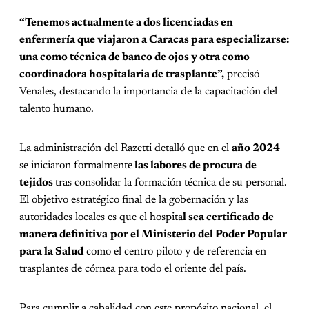
“Tenemos actualmente a dos licenciadas en
enfermería que viajaron a Caracas para especializarse:
una como técnica de banco de ojos y otra como
coordinadora hospitalaria de trasplante”,
precisó
Venales, destacando la importancia de la capacitación del
talento humano.
La administración del Razetti detalló que en el
año 2024
se iniciaron formalmente
las labores de procura de
tejidos
tras consolidar la formación técnica de su personal.
El objetivo estratégico final de la gobernación y las
autoridades locales es que el hospita
l sea certificado de
manera definitiva
por el Ministerio del Poder Popular
para la Salud
como el centro piloto y de referencia en
trasplantes de córnea para todo el oriente del país.
Para cumplir a cabalidad con este propósito nacional, el