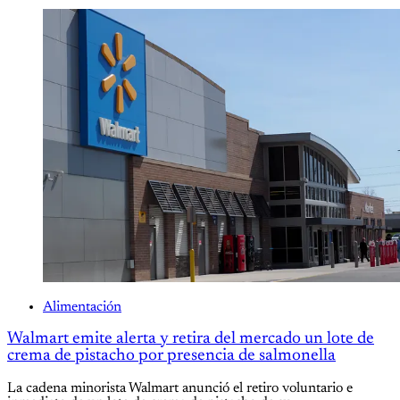
Alimentación
Walmart emite alerta y retira del mercado un lote de
crema de pistacho por presencia de salmonella
La cadena minorista Walmart anunció el retiro voluntario e