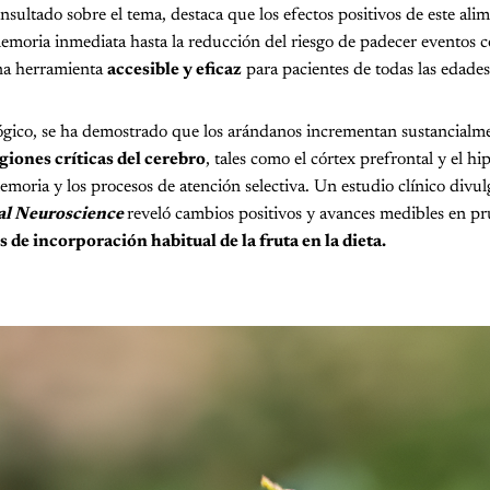
nsultado sobre el tema, destaca que los efectos positivos de este al
memoria inmediata hasta la reducción del riesgo de padecer eventos c
na herramienta
accesible y eficaz
para pacientes de todas las edades
ógico, se ha demostrado que los arándanos incrementan sustancialm
giones críticas del cerebro
, tales como el córtex prefrontal y el h
emoria y los procesos de atención selectiva. Un estudio clínico divul
al Neuroscience
reveló cambios positivos y avances medibles en p
de incorporación habitual de la fruta en la dieta.