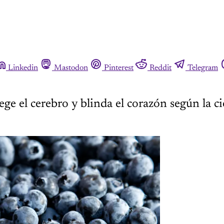
Linkedin
Mastodon
Pinterest
Reddit
Telegram
ege el cerebro y blinda el corazón según la c