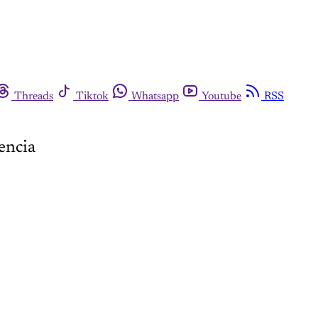
Threads
Tiktok
Whatsapp
Youtube
RSS
iencia