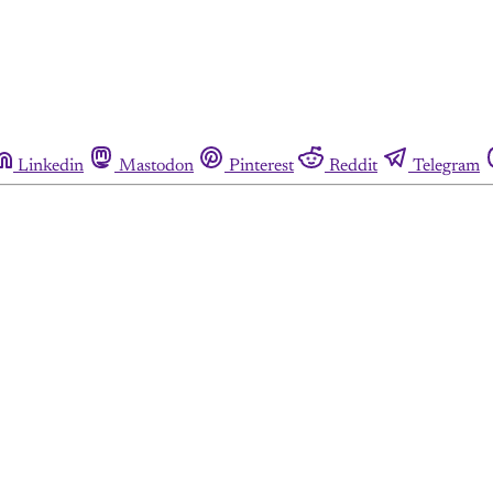
Linkedin
Mastodon
Pinterest
Reddit
Telegram