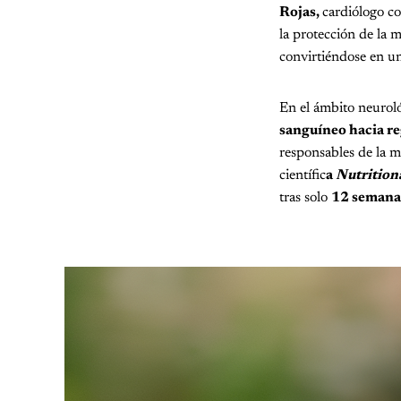
Rojas,
cardiólogo co
la protección de la 
convirtiéndose en u
En el ámbito neurol
sanguíneo hacia re
responsables de la m
científic
a
Nutrition
tras solo
12 semanas 