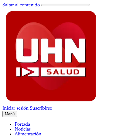
Saltar al contenido
Iniciar sesión
Suscribirse
Menú
Portada
Noticias
Alimentación