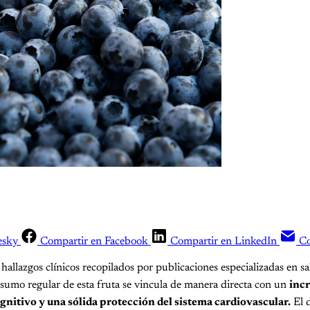
esky
Compartir en Facebook
Compartir en LinkedIn
Co
 hallazgos clínicos recopilados por publicaciones especializadas en 
nsumo regular de esta fruta se vincula de manera directa con un
inc
gnitivo y una sólida protección del sistema cardiovascular.
El 