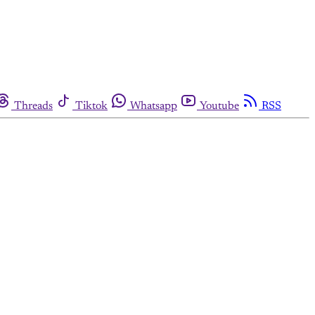
Threads
Tiktok
Whatsapp
Youtube
RSS