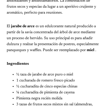
antioxidantes y antiinflamatorios. La combinación de
frutos secos y especias da lugar a un aperitivo crujiente y
aromático, perfecto para reuniones.
El
jarabe de arce
es un edulcorante natural producido a
partir de la savia concentrada del árbol de arce mediante
un proceso de hervido. Su uso principal es para añadir
dulzura y realzar la presentación de postres, especialmente
panqueques y waffles. Puede ser reemplazado por
miel
.
Ingredientes
½ taza de jarabe de arce puro o miel
1 cucharada de romero fresco picado
½ cucharadita de cinco especias chinas
¼ cucharadita de pimienta de cayena
Pimienta negra recién molida
3 tazas de frutos secos mixtos sin sal (almendras,