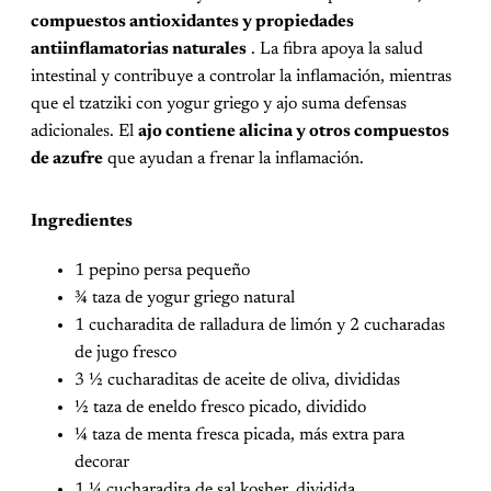
compuestos antioxidantes y propiedades
antiinflamatorias naturales
. La fibra apoya la salud
intestinal y contribuye a controlar la inflamación, mientras
que el tzatziki con yogur griego y ajo suma defensas
adicionales. El
ajo contiene alicina y otros compuestos
de azufre
que ayudan a frenar la inflamación.
Ingredientes
1 pepino persa pequeño
¾ taza de yogur griego natural
1 cucharadita de ralladura de limón y 2 cucharadas
de jugo fresco
3 ½ cucharaditas de aceite de oliva, divididas
½ taza de eneldo fresco picado, dividido
¼ taza de menta fresca picada, más extra para
decorar
1 ¼ cucharadita de sal kosher, dividida