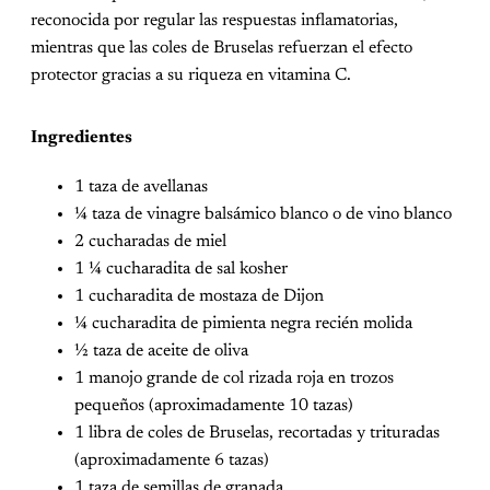
reconocida por regular las respuestas inflamatorias,
mientras que las coles de Bruselas refuerzan el efecto
protector gracias a su riqueza en vitamina C.
Ingredientes
1 taza de avellanas
¼ taza de vinagre balsámico blanco o de vino blanco
2 cucharadas de miel
1 ¼ cucharadita de sal kosher
1 cucharadita de mostaza de Dijon
¼ cucharadita de pimienta negra recién molida
½ taza de aceite de oliva
1 manojo grande de col rizada roja en trozos
pequeños (aproximadamente 10 tazas)
1 libra de coles de Bruselas, recortadas y trituradas
(aproximadamente 6 tazas)
1 taza de semillas de granada