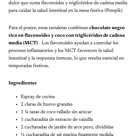
dulce que suma flavonoides y triglicéridos de cadena media
para cuidar la salud intestinal en la mesa festiva (Freepik)
Para el postre, estas tartaletas combinan
chocolate negro
rico en flavonoides y coco con triglicéridos de cadena
media (MCT)
. Los flavonoides ayudan a controlar los
procesos inflamatorios y los MCT favorecen la salud
intestinal y la respuesta inmune, lo que resulta esencial en
temporadas festivas.
Ingredientes
Espray de cocina
2 claras de huevo grandes
1 ¼ tazas de coco rallado sin azúcar
1 cucharadita de extracto de vainilla
2 cucharadas de jarabe de arce puro, divididas
½ cucharadita de sal marina finamente molida,