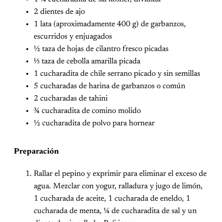
2 dientes de ajo
1 lata (aproximadamente 400 g) de garbanzos,
escurridos y enjuagados
½ taza de hojas de cilantro fresco picadas
⅓ taza de cebolla amarilla picada
1 cucharadita de chile serrano picado y sin semillas
5 cucharadas de harina de garbanzos o común
2 cucharadas de tahini
¾ cucharadita de comino molido
½ cucharadita de polvo para hornear
Preparación
Rallar el pepino y exprimir para eliminar el exceso de
agua. Mezclar con yogur, ralladura y jugo de limón,
1 cucharada de aceite, 1 cucharada de eneldo, 1
cucharada de menta, ¼ de cucharadita de sal y un