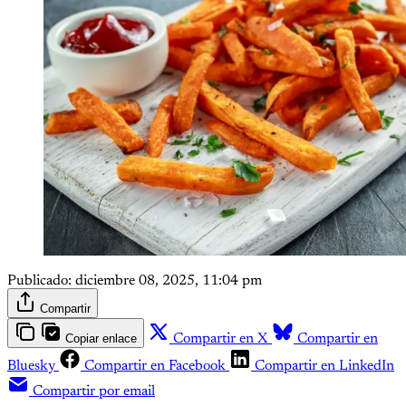
Publicado:
diciembre 08, 2025, 11:04 pm
Compartir
Copiar enlace
Compartir en X
Compartir en
Bluesky
Compartir en Facebook
Compartir en LinkedIn
Compartir por email