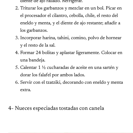
diente de ajo rallado. Refrigerar.
Triturar los garbanzos y mezclar en un bol. Picar en
el procesador el cilantro, cebolla, chile, el resto del
eneldo y menta, y el diente de ajo restante; añadir a
los garbanzos.
Incorporar harina, tahini, comino, polvo de hornear
y el resto de la sal.
Formar 24 bolitas y aplastar ligeramente. Colocar en
una bandeja.
Calentar 1 ½ cucharadas de aceite en una sartén y
dorar los falafel por ambos lados.
Servir con el tzatziki, decorando con eneldo y menta
extra.
4- Nueces especiadas tostadas con canela