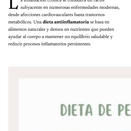
L
a inflamación crónica se considera un factor
subyacente en numerosas enfermedades modernas,
desde afecciones cardiovasculares hasta trastornos
metabólicos. Una
dieta antiinflamatoria
se basa en
alimentos naturales y densos en nutrientes que pueden
ayudar al cuerpo a mantener un equilibrio saludable y
reducir procesos inflamatorios persistentes.