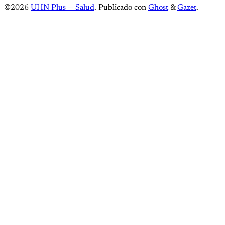
©2026
UHN Plus — Salud
.
Publicado con
Ghost
&
Gazet
.