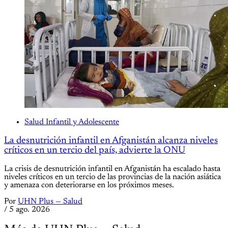
Salud Infantil y Adolescente
La desnutrición infantil en Afganistán alcanza niveles
críticos en un tercio del país, advierte la ONU
La crisis de desnutrición infantil en Afganistán ha escalado hasta
niveles críticos en un tercio de las provincias de la nación asiática
y amenaza con deteriorarse en los próximos meses.
Por
UHN Plus — Salud
/
5 ago. 2026