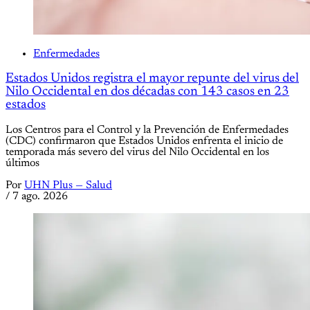
Enfermedades
Estados Unidos registra el mayor repunte del virus del
Nilo Occidental en dos décadas con 143 casos en 23
estados
Los Centros para el Control y la Prevención de Enfermedades
(CDC) confirmaron que Estados Unidos enfrenta el inicio de
temporada más severo del virus del Nilo Occidental en los
últimos
Por
UHN Plus — Salud
/
7 ago. 2026