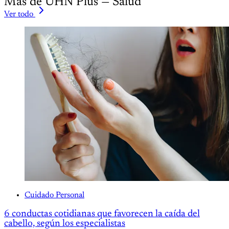
Más de UHN Plus — Salud
Ver todo
Cuidado Personal
6 conductas cotidianas que favorecen la caída del
cabello, según los especialistas