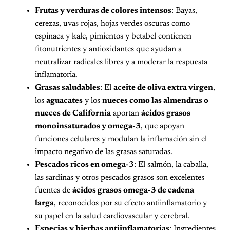
Frutas y verduras de colores intensos
: Bayas,
cerezas, uvas rojas, hojas verdes oscuras como
espinaca y kale, pimientos y betabel contienen
fitonutrientes y antioxidantes que ayudan a
neutralizar radicales libres y a moderar la respuesta
inflamatoria.
Grasas saludables
: El
aceite de oliva extra virgen
,
los
aguacates
y los
nueces como las almendras o
nueces de California
aportan
ácidos grasos
monoinsaturados y omega-3
, que apoyan
funciones celulares y modulan la inflamación sin el
impacto negativo de las grasas saturadas.
Pescados ricos en omega-3
: El salmón, la caballa,
las sardinas y otros pescados grasos son excelentes
fuentes de
ácidos grasos omega-3 de cadena
larga
, reconocidos por su efecto antiinflamatorio y
su papel en la salud cardiovascular y cerebral.
Especias y hierbas antiinflamatorias
: Ingredientes