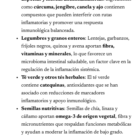
como
cúrcuma, jengibre, canela y ajo
contienen
compuestos que pueden interferir con rutas
inflamatorias y promover una respuesta
inmunológica balanceada.
Legumbres y granos enteros
: Lentejas, garbanzos,
frijoles negros, quinoa y avena aportan
fibra,
vitaminas y minerales
, lo que favorece un
microbioma intestinal saludable, un factor clave en la
regulación de la inflamación sistémica.
Té verde y otros tés herbales
: El té verde
contiene
catequinas
, antioxidantes que se han
asociado con reducciones de marcadores
inflamatorios y apoyo inmunológico.
Semillas nutritivas
: Semillas de chía, linaza y
cáñamo aportan
omega-3 de origen vegetal
, fibra y
micronutrientes que respaldan funciones metabólicas
y ayudan a moderar la inflamación de bajo grado.