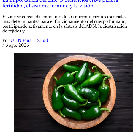
La importancia del zinc: 5 beneficios clave para la
fertilidad, el sistema inmune y la visión
El zinc se consolida como uno de los micronutrientes esenciales
más determinantes para el funcionamiento del cuerpo humano,
participando activamente en la síntesis del ADN, la cicatrización
de tejidos y
Por
UHN Plus — Salud
/
6 ago. 2026