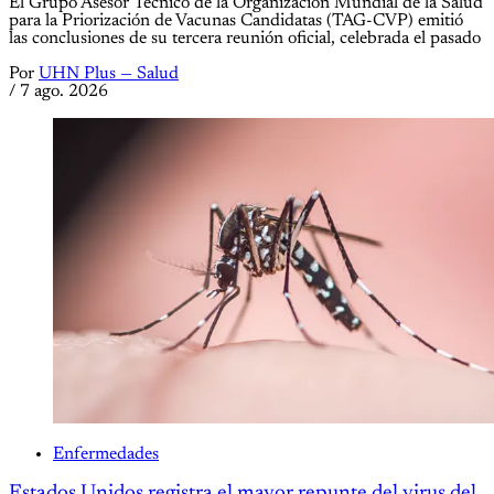
El Grupo Asesor Técnico de la Organización Mundial de la Salud
para la Priorización de Vacunas Candidatas (TAG-CVP) emitió
las conclusiones de su tercera reunión oficial, celebrada el pasado
Por
UHN Plus — Salud
/
7 ago. 2026
Enfermedades
Estados Unidos registra el mayor repunte del virus del