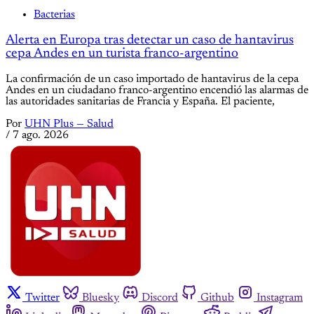
Bacterias
Alerta en Europa tras detectar un caso de hantavirus
cepa Andes en un turista franco-argentino
La confirmación de un caso importado de hantavirus de la cepa
Andes en un ciudadano franco-argentino encendió las alarmas de
las autoridades sanitarias de Francia y España. El paciente,
Por
UHN Plus — Salud
/
7 ago. 2026
Twitter
Bluesky
Discord
Github
Instagram