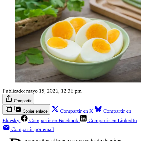
Publicado:
mayo 15, 2026, 12:36 pm
Compartir
Copiar enlace
Compartir en X
Compartir en
Bluesky
Compartir en Facebook
Compartir en LinkedIn
Compartir por email
urante años, el huevo estuvo rodeado de mitos