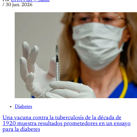
Por
UHN Plus — Salud
/
30 jun. 2026
Diabetes
Una vacuna contra la tuberculosis de la década de
1920 muestra resultados prometedores en un ensayo
para la diabetes