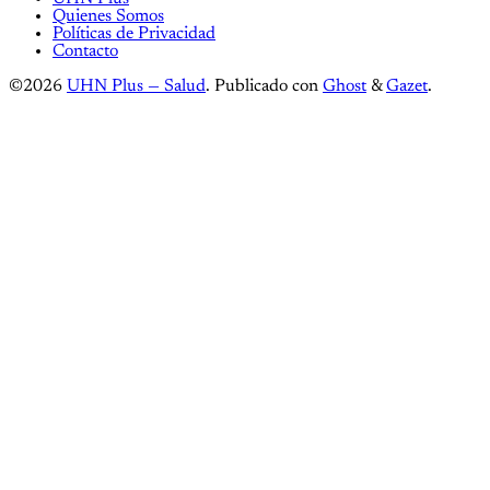
Quienes Somos
Políticas de Privacidad
Contacto
©2026
UHN Plus — Salud
.
Publicado con
Ghost
&
Gazet
.