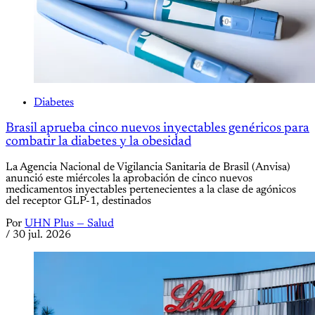
Diabetes
Brasil aprueba cinco nuevos inyectables genéricos para
combatir la diabetes y la obesidad
La Agencia Nacional de Vigilancia Sanitaria de Brasil (Anvisa)
anunció este miércoles la aprobación de cinco nuevos
medicamentos inyectables pertenecientes a la clase de agónicos
del receptor GLP-1, destinados
Por
UHN Plus — Salud
/
30 jul. 2026