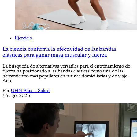
Ejercicio
La ciencia confirma la efectividad de las bandas
elásticas para ganar masa muscular y fuerza
La búsqueda de alternativas versátiles para el entrenamiento de
fuerza ha posicionado a las bandas elásticas como una de las
herramientas más populares en rutinas domiciliarias y de viaje.
Ante
Por
UHN Plus — Salud
/
5 ago. 2026