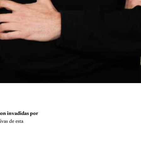
son invadidas por
ivas de esta