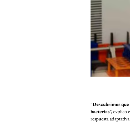
"Descubrimos que l
bacterias",
explicó e
respuesta adaptativa