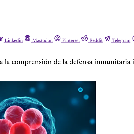
Linkedin
Mastodon
Pinterest
Reddit
Telegram
a la comprensión de la defensa inmunitaria i