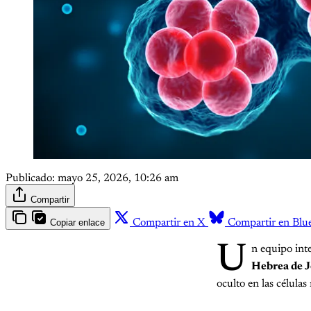
Publicado:
mayo 25, 2026, 10:26 am
Compartir
Copiar enlace
Compartir en X
Compartir en Blu
U
n equipo inte
Hebrea de J
oculto en las células