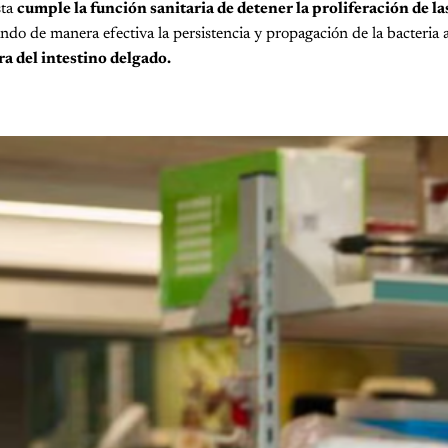
sta
cumple la función sanitaria de detener la proliferación de la
do de manera efectiva la persistencia y propagación de la bacteria a
a del intestino delgado.