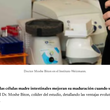
Doctor Moshe Biton en el Instituto Weizmann.
as células madre intestinales mejoran su maduración cuando 
l Dr. Moshe Biton, colíder del estudio, detallando las ventajas evolut
.