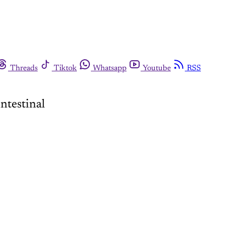
Threads
Tiktok
Whatsapp
Youtube
RSS
ntestinal