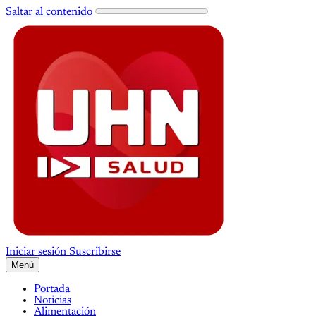
Saltar al contenido
Iniciar sesión
Suscribirse
Menú
Portada
Noticias
Alimentación