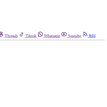
Threads
Tiktok
Whatsapp
Youtube
RSS