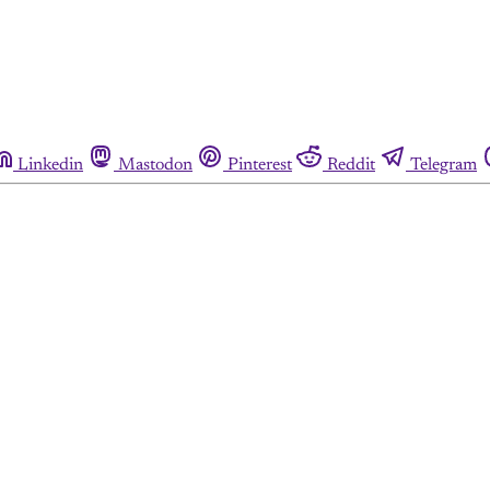
Linkedin
Mastodon
Pinterest
Reddit
Telegram