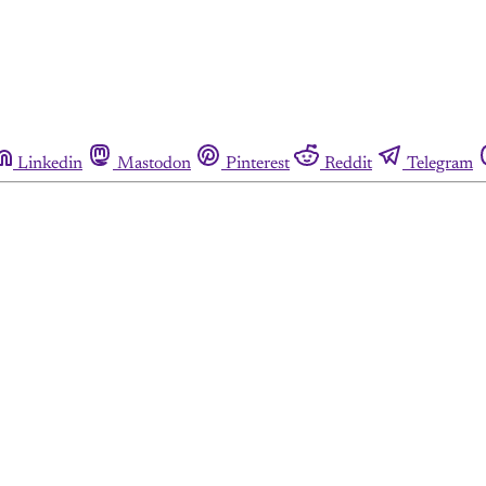
Linkedin
Mastodon
Pinterest
Reddit
Telegram