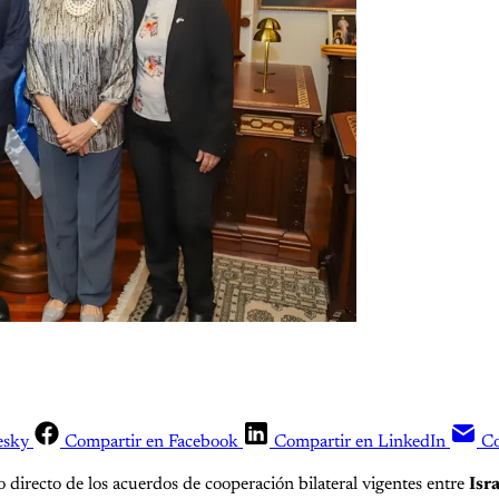
esky
Compartir en Facebook
Compartir en LinkedIn
Co
 directo de los acuerdos de cooperación bilateral vigentes entre
Isr