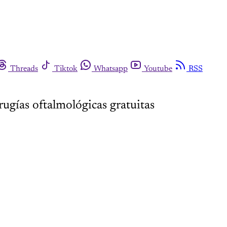
Threads
Tiktok
Whatsapp
Youtube
RSS
rugías oftalmológicas gratuitas