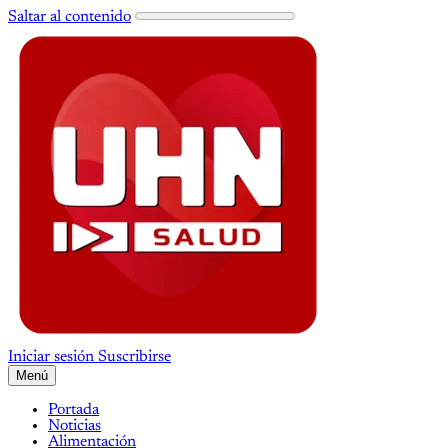
Saltar al contenido
Iniciar sesión
Suscribirse
Menú
Portada
Noticias
Alimentación