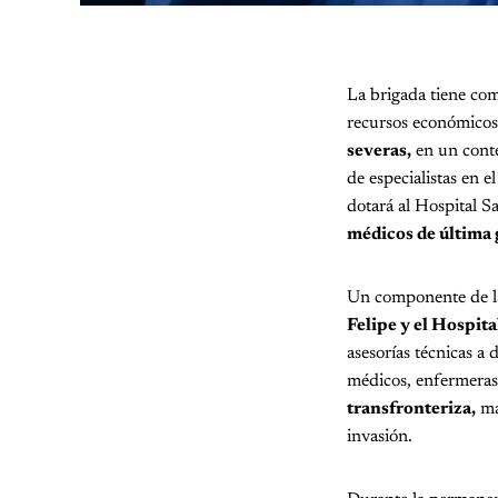
La brigada tiene com
recursos económicos
severas,
en un cont
de especialistas en e
dotará al Hospital S
médicos de última 
Un componente de la
Felipe y el Hospita
asesorías técnicas a
médicos, enfermeras
transfronteriza,
ma
invasión.