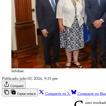
Infobae.
Publicado:
julio 05, 2026, 9:33 pm
Compartir
Copiar enlace
Compartir en X
Compartir en Blu
omo resultado