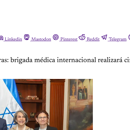
Linkedin
Mastodon
Pinterest
Reddit
Telegram
as: brigada médica internacional realizará ci