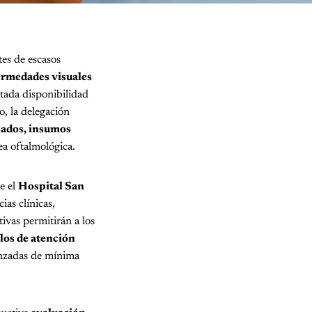
es de escasos
rmedades visuales
itada disponibilidad
o, la delegación
zados, insumos
ea oftalmológica.
e el
Hospital San
as clínicas,
ivas permitirán a los
los de atención
anzadas de mínima