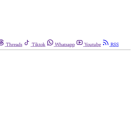
Threads
Tiktok
Whatsapp
Youtube
RSS