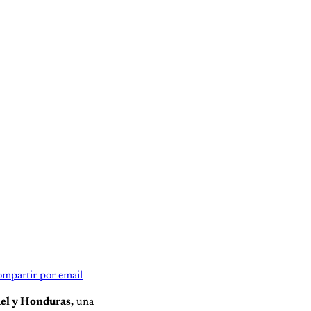
mpartir por email
ael y Honduras,
una