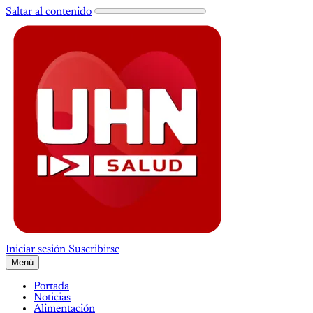
Saltar al contenido
Iniciar sesión
Suscribirse
Menú
Portada
Noticias
Alimentación