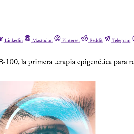
Linkedin
Mastodon
Pinterest
Reddit
Telegram
ER-100, la primera terapia epigenética para r