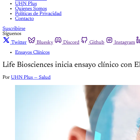
UHN Plus
Quienes Somos
Políticas de Privacidad
Contacto
Suscribirse
Síguenos
Twitter
Bluesky
Discord
Github
Instagram
Ensayos Clínicos
Life Biosciences inicia ensayo clínico con 
Por
UHN Plus — Salud