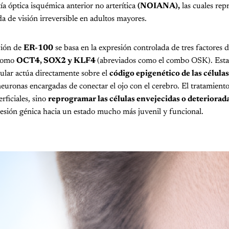
ía óptica isquémica anterior no arterítica
(NOIANA),
las cuales rep
da de visión irreversible en adultos mayores.
ción de
ER-100
se basa en la expresión controlada de tres factores 
 como
OCT4, SOX2 y KLF4
(abreviados como el combo OSK). Esta
ular actúa directamente sobre el
código epigenético de las células
euronas encargadas de conectar el ojo con el cerebro. El tratamient
erficiales, sino
reprogramar las células envejecidas o deteriorad
esión génica hacia un estado mucho más juvenil y funcional.