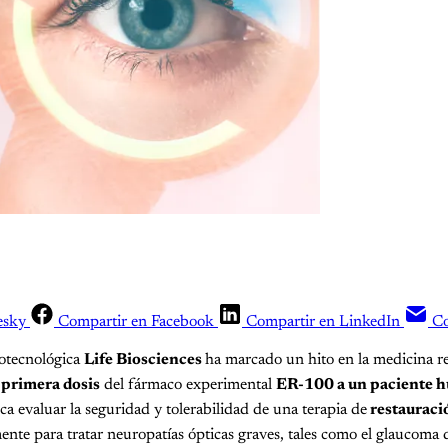
esky
Compartir en Facebook
Compartir en LinkedIn
Co
otecnológica
Life Biosciences
ha marcado un hito en la medicina re
a
primera dosis
del fármaco experimental
ER-100 a un paciente 
ca evaluar la seguridad y tolerabilidad de una terapia de
restauraci
ente para tratar neuropatías ópticas graves, tales como el glaucoma 