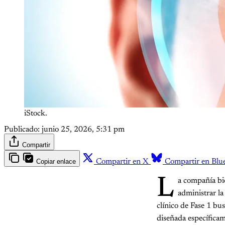
iStock.
Publicado:
junio 25, 2026, 5:31 pm
Compartir
Copiar enlace
Compartir en X
Compartir en Blu
L
a compañía bi
administrar l
clínico de Fase 1 bus
diseñada específicam