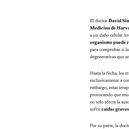
El doctor
David Sin
Medicina de Harva
a un daño celular irr
organismo puede r
para comprobar si l
degenerativas que an
Hasta la fecha, los 
exclusivamente a cont
embargo, estas terapi
provocando que much
no solo afecta la au
sufrir
caídas graves
Por su parte, la doct