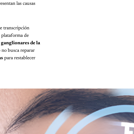
resentan las causas
de transcripción
 plataforma de
 ganglionares de la
o no busca reparar
as
para restablecer