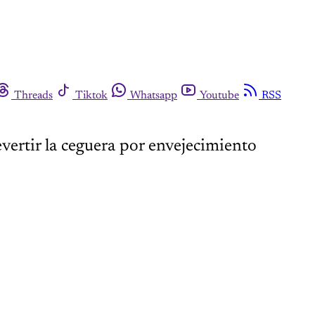
Threads
Tiktok
Whatsapp
Youtube
RSS
evertir la ceguera por envejecimiento