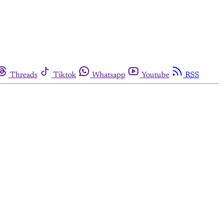
Threads
Tiktok
Whatsapp
Youtube
RSS