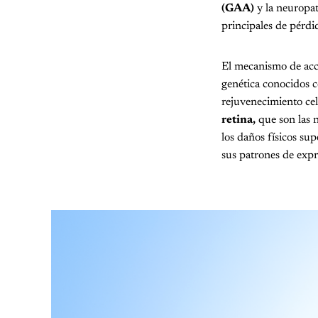
(GAA)
y la neuropat
principales de pérdi
El mecanismo de ac
genética conocidos
rejuvenecimiento cel
retina,
que son las n
los daños físicos sup
sus patrones de expr