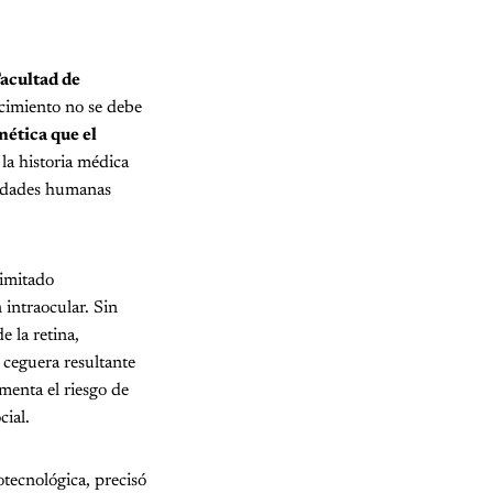
acultad de
jecimiento no se debe
nética que el
la historia médica
medades humanas
limitado
 intraocular. Sin
e la retina,
ceguera resultante
menta el riesgo de
cial.
iotecnológica, precisó