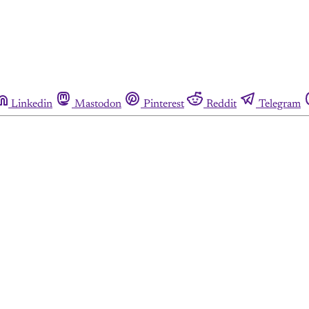
Linkedin
Mastodon
Pinterest
Reddit
Telegram