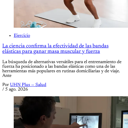
Ejercicio
La ciencia confirma la efectividad de las bandas
elásticas para ganar masa muscular y fuerza
La búsqueda de alternativas versátiles para el entrenamiento de
fuerza ha posicionado a las bandas elásticas como una de las
herramientas más populares en rutinas domiciliarias y de viaje.
Ante
Por
UHN Plus — Salud
/
5 ago. 2026