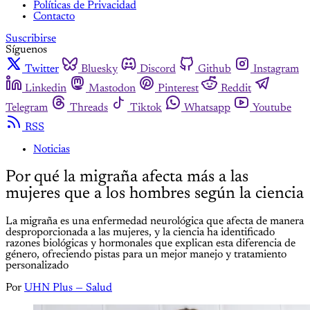
Políticas de Privacidad
Contacto
Suscribirse
Síguenos
Twitter
Bluesky
Discord
Github
Instagram
Linkedin
Mastodon
Pinterest
Reddit
Telegram
Threads
Tiktok
Whatsapp
Youtube
RSS
Noticias
Por qué la migraña afecta más a las
mujeres que a los hombres según la ciencia
La migraña es una enfermedad neurológica que afecta de manera
desproporcionada a las mujeres, y la ciencia ha identificado
razones biológicas y hormonales que explican esta diferencia de
género, ofreciendo pistas para un mejor manejo y tratamiento
personalizado
Por
UHN Plus — Salud