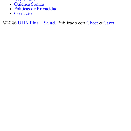
Quienes Somos
Políticas de Privacidad
Contacto
©2026
UHN Plus — Salud
.
Publicado con
Ghost
&
Gazet
.