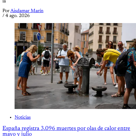
la
Por
Aisdamar Marín
/
4 ago. 2026
Noticias
España registra 3.096 muertes por olas de calor entre
mayo y julio