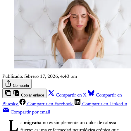
Publicado:
febrero 17, 2026, 4:43 pm
Compartir
Copiar enlace
Compartir en X
Compartir en
Bluesky
Compartir en Facebook
Compartir en LinkedIn
Compartir por email
L
a
migraña
no es simplemente un dolor de cabeza
fuerte: es una enfermedad neurológica crónica que