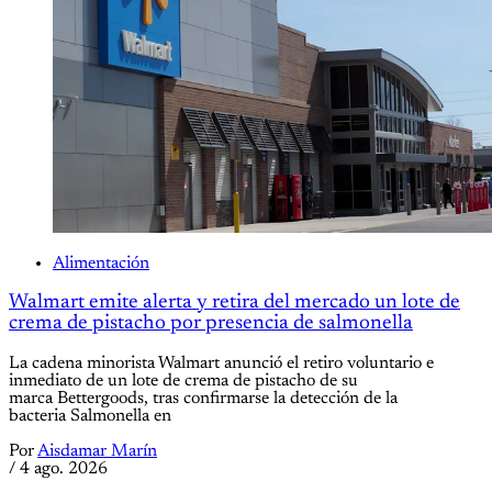
Alimentación
Walmart emite alerta y retira del mercado un lote de
crema de pistacho por presencia de salmonella
La cadena minorista Walmart anunció el retiro voluntario e
inmediato de un lote de crema de pistacho de su
marca Bettergoods, tras confirmarse la detección de la
bacteria Salmonella en
Por
Aisdamar Marín
/
4 ago. 2026