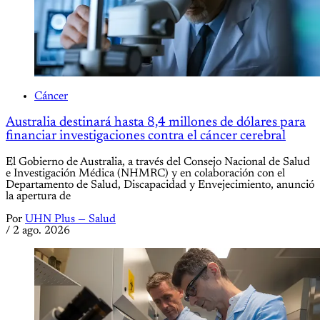
Cáncer
Australia destinará hasta 8,4 millones de dólares para
financiar investigaciones contra el cáncer cerebral
El Gobierno de Australia, a través del Consejo Nacional de Salud
e Investigación Médica (NHMRC) y en colaboración con el
Departamento de Salud, Discapacidad y Envejecimiento, anunció
la apertura de
Por
UHN Plus — Salud
/
2 ago. 2026