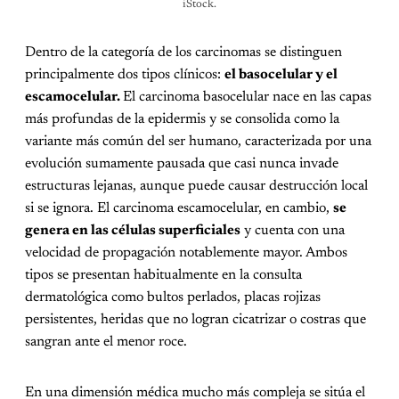
iStock.
Dentro de la categoría de los carcinomas se distinguen
principalmente dos tipos clínicos:
el basocelular y el
escamocelular.
El carcinoma basocelular nace en las capas
más profundas de la epidermis y se consolida como la
variante más común del ser humano, caracterizada por una
evolución sumamente pausada que casi nunca invade
estructuras lejanas, aunque puede causar destrucción local
si se ignora. El carcinoma escamocelular, en cambio,
se
genera en las células superficiales
y cuenta con una
velocidad de propagación notablemente mayor. Ambos
tipos se presentan habitualmente en la consulta
dermatológica como bultos perlados, placas rojizas
persistentes, heridas que no logran cicatrizar o costras que
sangran ante el menor roce.
En una dimensión médica mucho más compleja se sitúa el