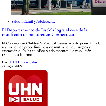
Salud Infantil y Adolescente
El Departamento de Justicia logra el cese de la
mutilación de menores en Connecticut
El Connecticut Children’s Medical Center acordó poner fin a la
realización de procedimientos de mutilación quirúrgica y
castración química en niños y adolescentes. La resolución
responde a la firme
Por
UHN Plus — Salud
/
6 ago. 2026