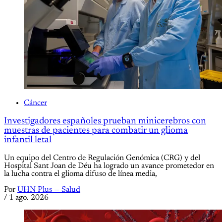
Cáncer
Investigadores españoles prueban minicerebros con
muestras de pacientes para combatir un glioma
infantil letal
Un equipo del Centro de Regulación Genómica (CRG) y del
Hospital Sant Joan de Déu ha logrado un avance prometedor en
la lucha contra el glioma difuso de línea media,
Por
UHN Plus — Salud
/
1 ago. 2026