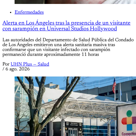
Enfermedades
Alerta en Los Ángeles tras la presencia de un visitante
con sarampión en Universal Studios Hollywood
Las autoridades del Departamento de Salud Pública del Condado
de Los Ángeles emitieron una alerta sanitaria masiva tras
confirmarse que un visitante infectado con sarampión
permaneció durante aproximadamente 11 horas
Por
UHN Plus — Salud
/
6 ago. 2026