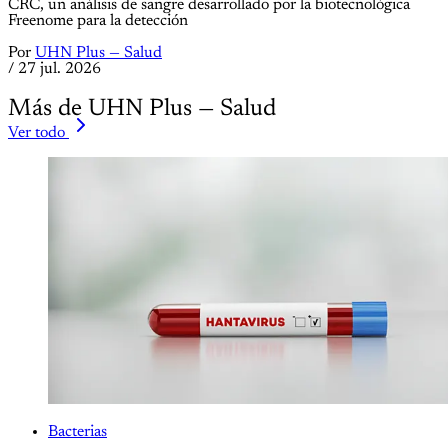
CRC, un análisis de sangre desarrollado por la biotecnológica
Freenome para la detección
Por
UHN Plus — Salud
/
27 jul. 2026
Más de UHN Plus — Salud
Ver todo
Bacterias