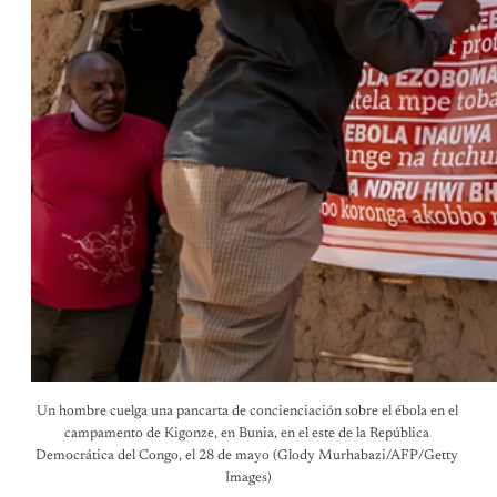
Un hombre cuelga una pancarta de concienciación sobre el ébola en el 
campamento de Kigonze, en Bunia, en el este de la República 
Democrática del Congo, el 28 de mayo (Glody Murhabazi/AFP/Getty 
Images)