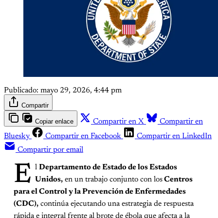
Publicado:
mayo 29, 2026, 4:44 pm
Compartir
Copiar enlace
Compartir en X
Compartir en
Bluesky
Compartir en Facebook
Compartir en LinkedIn
Compartir por email
E
l
Departamento de Estado de los Estados
Unidos,
en un trabajo conjunto con los
Centros
para el Control y la Prevención de Enfermedades
(CDC),
continúa ejecutando una estrategia de respuesta
rápida e integral frente al brote de ébola que afecta a la