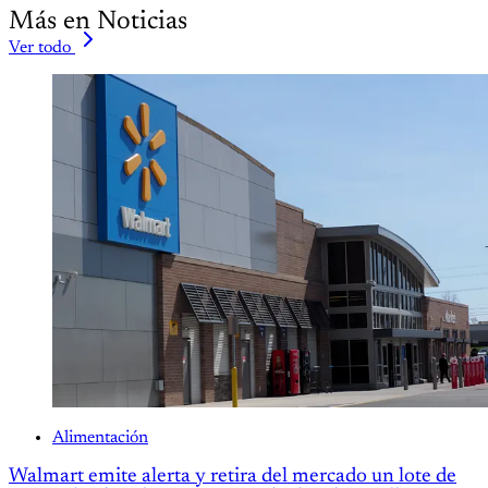
Más en Noticias
Ver todo
Alimentación
Walmart emite alerta y retira del mercado un lote de