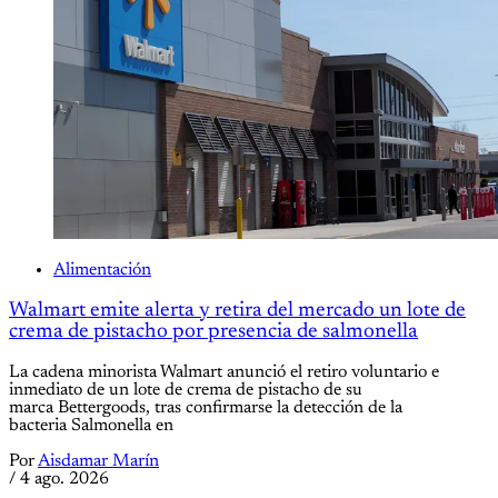
Alimentación
Walmart emite alerta y retira del mercado un lote de
crema de pistacho por presencia de salmonella
La cadena minorista Walmart anunció el retiro voluntario e
inmediato de un lote de crema de pistacho de su
marca Bettergoods, tras confirmarse la detección de la
bacteria Salmonella en
Por
Aisdamar Marín
/
4 ago. 2026