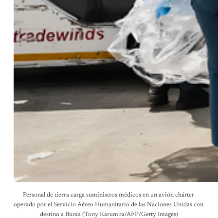
Personal de tierra carga suministros médicos en un avión chárter 
operado por el Servicio Aéreo Humanitario de las Naciones Unidas con 
destino a Bunia (Tony Karumba/AFP/Getty Images)