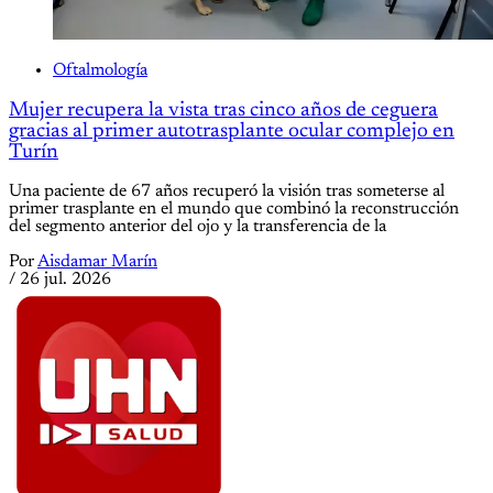
Oftalmología
Mujer recupera la vista tras cinco años de ceguera
gracias al primer autotrasplante ocular complejo en
Turín
Una paciente de 67 años recuperó la visión tras someterse al
primer trasplante en el mundo que combinó la reconstrucción
del segmento anterior del ojo y la transferencia de la
Por
Aisdamar Marín
/
26 jul. 2026