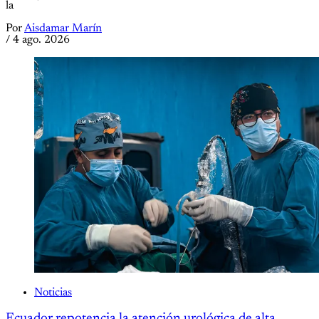
la
Por
Aisdamar Marín
/
4 ago. 2026
Noticias
Ecuador repotencia la atención urológica de alta