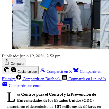
Publicado:
junio 19, 2026, 2:52 pm
Compartir
Copiar enlace
Compartir en X
Compartir en
Bluesky
Compartir en Facebook
Compartir en LinkedIn
Compartir por email
L
os
Centros para el Control y la Prevención de
Enfermedades de los Estados Unidos (CDC)
anunciaron el desembolso de
107 millones de dólares
en