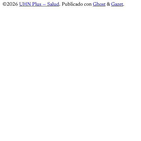
©2026
UHN Plus — Salud
.
Publicado con
Ghost
&
Gazet
.