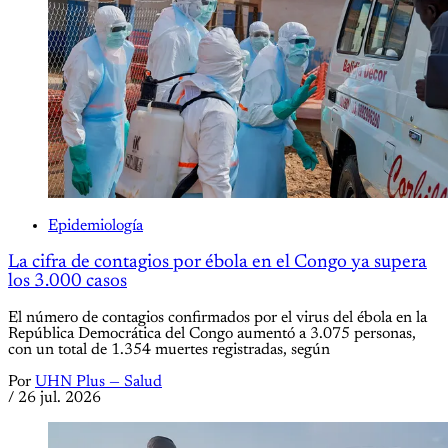
Epidemiología
La cifra de contagios por ébola en el Congo ya supera
los 3.000 casos
El número de contagios confirmados por el virus del ébola en la
República Democrática del Congo aumentó a 3.075 personas,
con un total de 1.354 muertes registradas, según
Por
UHN Plus — Salud
/
26 jul. 2026