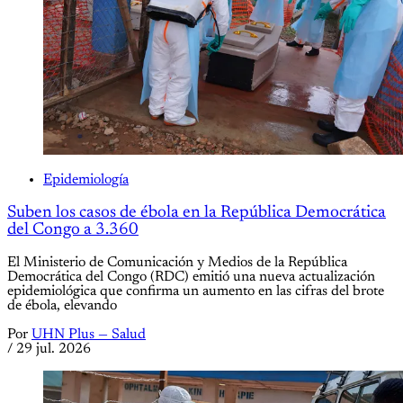
Epidemiología
Suben los casos de ébola en la República Democrática
del Congo a 3.360
El Ministerio de Comunicación y Medios de la República
Democrática del Congo (RDC) emitió una nueva actualización
epidemiológica que confirma un aumento en las cifras del brote
de ébola, elevando
Por
UHN Plus — Salud
/
29 jul. 2026