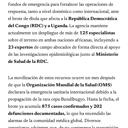
fondos de emergencia para fortalecer las operaciones de
respuesta, tanto a nivel doméstico como internacional, ante
el brote de ébola que afecta a la
República Democrática
del Congo (RDC) y a Uganda.
La agencia mantiene
actualmente un despliegue de más de
125 especialistas
sobre el terreno en ambas naciones africanas, incluyendo a
23 expertos
de campo abocados de forma directa al apoyo
de las investigaciones epidemiológicas junto al
Ministerio
de Salud de la RDC.
La movilización de estos recursos ocurre un mes después
de que la
Organización Mundial de la Salud (OMS)
declarara la emergencia sanitaria internacional debido a la
propagación de la rara cepa Bundibugyo. Hasta la fecha, el
brote ya acumula
875 casos confirmados y 202
defunciones documentadas,
lo que ha encendido las
alarmas de la comunidad médica global. Diversos
organismos advierten que, de no contenerse la transmisión