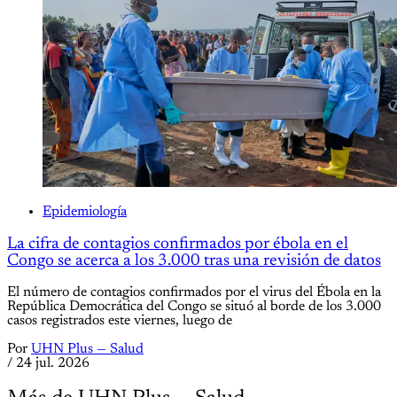
Epidemiología
La cifra de contagios confirmados por ébola en el
Congo se acerca a los 3.000 tras una revisión de datos
El número de contagios confirmados por el virus del Ébola en la
República Democrática del Congo se situó al borde de los 3.000
casos registrados este viernes, luego de
Por
UHN Plus — Salud
/
24 jul. 2026