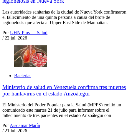
legionelosis en Nueva York
Las autoridades sanitarias de la ciudad de Nueva York confirmaron
el fallecimiento de una quinta persona a causa del brote de
legionelosis que afecta al Upper East Side de Manhattan.
Por
UHN Plus — Salud
/
22 jul. 2026
Bacterias
Ministerio de salud en Venezuela confirma tres muertes
por hantavirus en el estado Anzoátegui
El Ministerio del Poder Popular para la Salud (MPPS) emitió un
comunicado este martes 21 de julio para informar sobre el
fallecimiento de tres pacientes en el estado Anzoátegui con
Por
Aisdamar Marín
/
21 jul. 2026