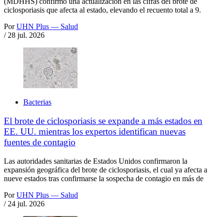
(MDHHS) confirmó una actualización en las cifras del brote de
ciclosporiasis que afecta al estado, elevando el recuento total a 9.
Por
UHN Plus — Salud
/
28 jul. 2026
Bacterias
El brote de ciclosporiasis se expande a más estados en
EE. UU. mientras los expertos identifican nuevas
fuentes de contagio
Las autoridades sanitarias de Estados Unidos confirmaron la
expansión geográfica del brote de ciclosporiasis, el cual ya afecta a
nueve estados tras confirmarse la sospecha de contagio en más de
Por
UHN Plus — Salud
/
24 jul. 2026