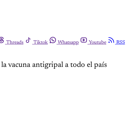
Threads
Tiktok
Whatsapp
Youtube
RSS
a vacuna antigripal a todo el país