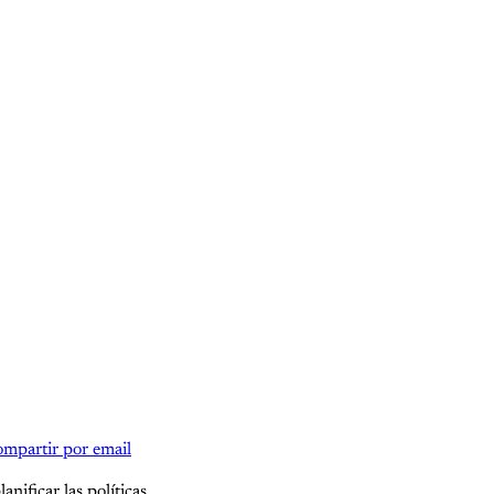
mpartir por email
nificar las políticas