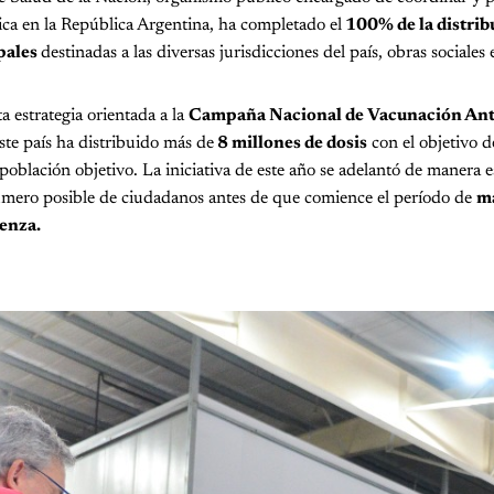
ica en la República Argentina, ha completado el
100% de la distrib
pales
destinadas a las diversas jurisdicciones del país, obras sociales 
ta estrategia orientada a la
Campaña Nacional de Vacunación Ant
este país ha distribuido más de
8 millones de dosis
con el objetivo 
población objetivo. La iniciativa de este año se adelantó de manera e
úmero posible de ciudadanos antes de que comience el período de
ma
uenza.