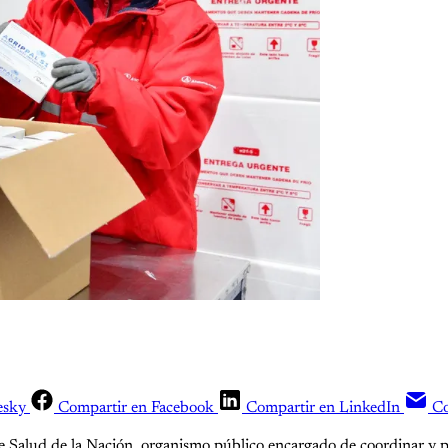
esky
Compartir en Facebook
Compartir en LinkedIn
Co
e Salud de la Nación, organismo público encargado de coordinar y pla