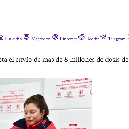
Linkedin
Mastodon
Pinterest
Reddit
Telegram
a el envío de más de 8 millones de dosis de l