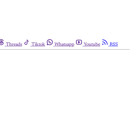
Threads
Tiktok
Whatsapp
Youtube
RSS