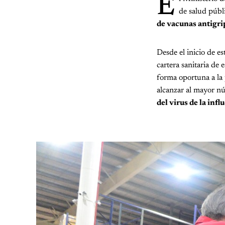
E
de salud públ
de vacunas antigri
Desde el inicio de es
cartera sanitaria de 
forma oportuna a la 
alcanzar al mayor n
del virus de la infl