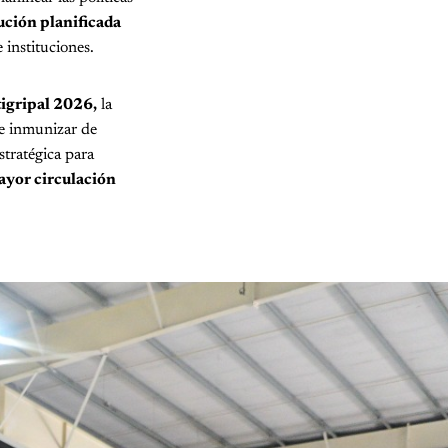
ución planificada
e instituciones.
igripal 2026,
la
de inmunizar de
stratégica para
yor circulación