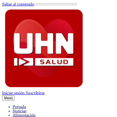
Saltar al contenido
Iniciar sesión
Suscribirse
Menú
Portada
Noticias
Alimentación