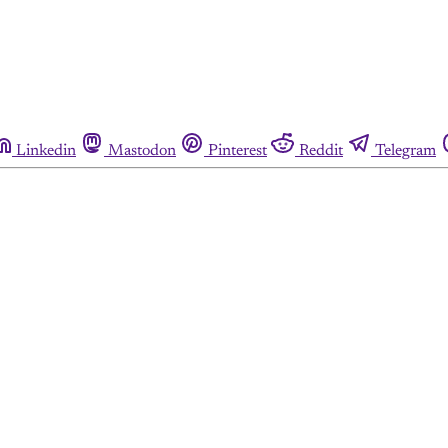
Linkedin
Mastodon
Pinterest
Reddit
Telegram