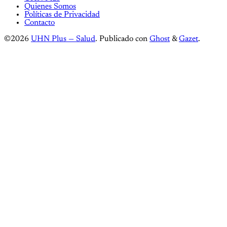
Quienes Somos
Políticas de Privacidad
Contacto
©2026
UHN Plus — Salud
.
Publicado con
Ghost
&
Gazet
.