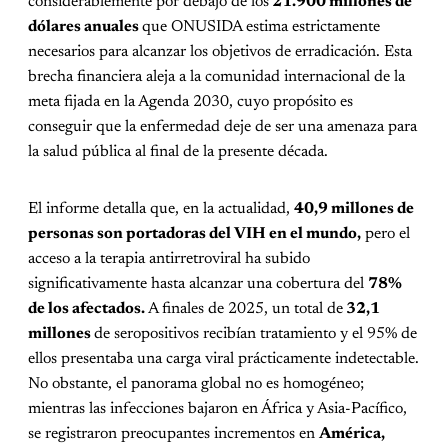
considerablemente por debajo de los
21.900 millones de
dólares anuales
que ONUSIDA estima estrictamente
necesarios para alcanzar los objetivos de erradicación. Esta
brecha financiera aleja a la comunidad internacional de la
meta fijada en la Agenda 2030, cuyo propósito es
conseguir que la enfermedad deje de ser una amenaza para
la salud pública al final de la presente década.
El informe detalla que, en la actualidad,
40,9 millones de
personas son portadoras del VIH en el mundo,
pero el
acceso a la terapia antirretroviral ha subido
significativamente hasta alcanzar una cobertura del
78%
de los afectados.
A finales de 2025, un total de
32,1
millones
de seropositivos recibían tratamiento y el 95% de
ellos presentaba una carga viral prácticamente indetectable.
No obstante, el panorama global no es homogéneo;
mientras las infecciones bajaron en África y Asia-Pacífico,
se registraron preocupantes incrementos en
América,