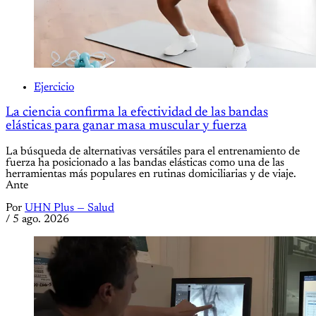
Ejercicio
La ciencia confirma la efectividad de las bandas
elásticas para ganar masa muscular y fuerza
La búsqueda de alternativas versátiles para el entrenamiento de
fuerza ha posicionado a las bandas elásticas como una de las
herramientas más populares en rutinas domiciliarias y de viaje.
Ante
Por
UHN Plus — Salud
/
5 ago. 2026