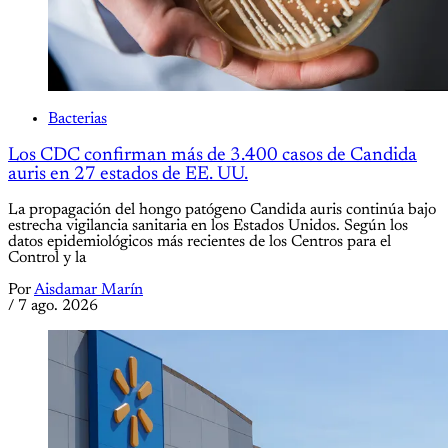
Bacterias
Los CDC confirman más de 3.400 casos de Candida
auris en 27 estados de EE. UU.
La propagación del hongo patógeno Candida auris continúa bajo
estrecha vigilancia sanitaria en los Estados Unidos. Según los
datos epidemiológicos más recientes de los Centros para el
Control y la
Por
Aisdamar Marín
/
7 ago. 2026