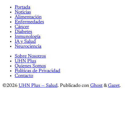
Portada
Noticias
Alimentación
Enfermedades
Cáncer
Diabetes
Inmunología
IA y Salud
Neurociencia
Sobre Nosotros
UHN Plus
Quienes Somos
Políticas de Privacidad
Contacto
©2026
UHN Plus — Salud
.
Publicado con
Ghost
&
Gazet
.