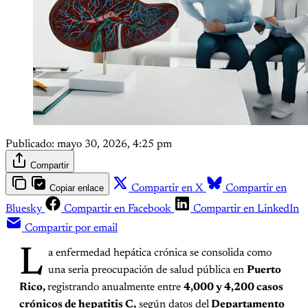
Publicado:
mayo 30, 2026, 4:25 pm
Compartir
Copiar enlace
Compartir en X
Compartir en
Bluesky
Compartir en Facebook
Compartir en LinkedIn
Compartir por email
L
a enfermedad hepática crónica se consolida como
una seria preocupación de salud pública en
Puerto
Rico,
registrando anualmente entre
4,000 y 4,200 casos
crónicos de hepatitis C,
según datos del
Departamento