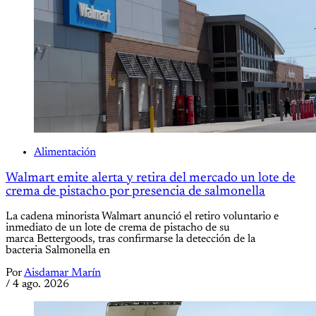
Alimentación
Walmart emite alerta y retira del mercado un lote de
crema de pistacho por presencia de salmonella
La cadena minorista Walmart anunció el retiro voluntario e
inmediato de un lote de crema de pistacho de su
marca Bettergoods, tras confirmarse la detección de la
bacteria Salmonella en
Por
Aisdamar Marín
/
4 ago. 2026