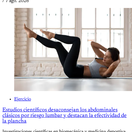
/
7 ago. 2026
Ejercicio
Estudios científicos desaconsejan los abdominales
clásicos por riesgo lumbar y destacan la efectividad de
la plancha
Investigaciones científicas en biomecánica y medicina deportiva