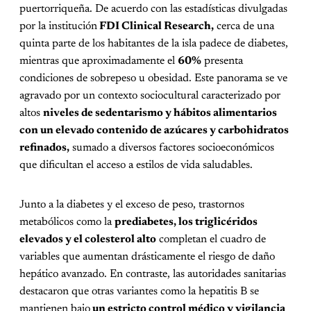
puertorriqueña. De acuerdo con las estadísticas divulgadas
por la institución
FDI Clinical Research,
cerca de una
quinta parte de los habitantes de la isla padece de diabetes,
mientras que aproximadamente el
60%
presenta
condiciones de sobrepeso u obesidad. Este panorama se ve
agravado por un contexto sociocultural caracterizado por
altos
niveles de sedentarismo y hábitos alimentarios
con un elevado contenido de azúcares y carbohidratos
refinados,
sumado a diversos factores socioeconómicos
que dificultan el acceso a estilos de vida saludables.
Junto a la diabetes y el exceso de peso, trastornos
metabólicos como la
prediabetes, los triglicéridos
elevados y el colesterol alto
completan el cuadro de
variables que aumentan drásticamente el riesgo de daño
hepático avanzado. En contraste, las autoridades sanitarias
destacaron que otras variantes como la hepatitis B se
mantienen bajo
un estricto control médico y vigilancia