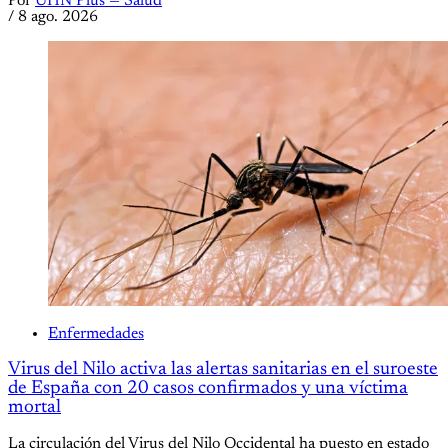
Por
UHN Plus — Salud
/
8 ago. 2026
Enfermedades
Virus del Nilo activa las alertas sanitarias en el suroeste
de España con 20 casos confirmados y una víctima
mortal
La circulación del Virus del Nilo Occidental ha puesto en estado