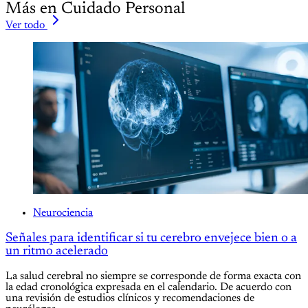
Más en Cuidado Personal
Ver todo
Neurociencia
Señales para identificar si tu cerebro envejece bien o a
un ritmo acelerado
La salud cerebral no siempre se corresponde de forma exacta con
la edad cronológica expresada en el calendario. De acuerdo con
una revisión de estudios clínicos y recomendaciones de