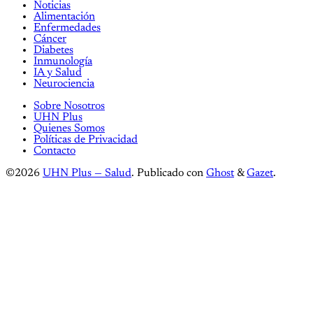
Noticias
Alimentación
Enfermedades
Cáncer
Diabetes
Inmunología
IA y Salud
Neurociencia
Sobre Nosotros
UHN Plus
Quienes Somos
Políticas de Privacidad
Contacto
©2026
UHN Plus — Salud
.
Publicado con
Ghost
&
Gazet
.