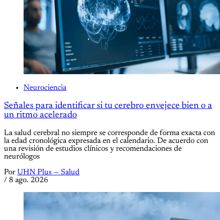
Neurociencia
Señales para identificar si tu cerebro envejece bien o a
un ritmo acelerado
La salud cerebral no siempre se corresponde de forma exacta con
la edad cronológica expresada en el calendario. De acuerdo con
una revisión de estudios clínicos y recomendaciones de
neurólogos
Por
UHN Plus — Salud
/
8 ago. 2026