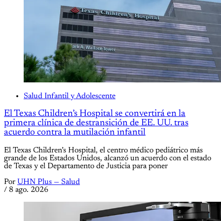
Salud Infantil y Adolescente
El Texas Children’s Hospital se convertirá en la
primera clínica de destransición de EE. UU. tras
acuerdo contra la mutilación infantil
El Texas Children’s Hospital, el centro médico pediátrico más
grande de los Estados Unidos, alcanzó un acuerdo con el estado
de Texas y el Departamento de Justicia para poner
Por
UHN Plus — Salud
/
8 ago. 2026