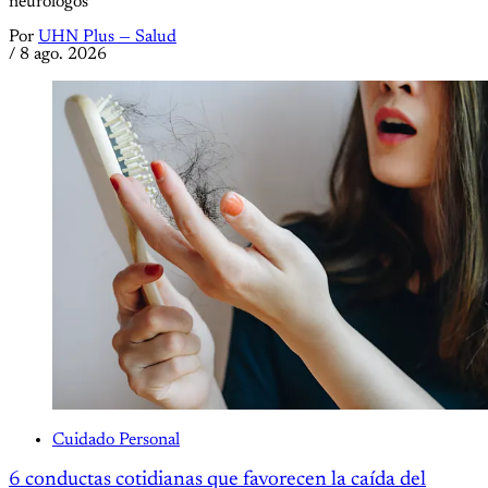
neurólogos
Por
UHN Plus — Salud
/
8 ago. 2026
Cuidado Personal
6 conductas cotidianas que favorecen la caída del