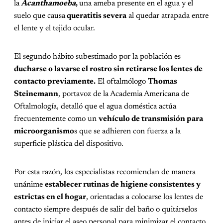
la
Acanthamoeba
,
una ameba presente en el agua y el
suelo que causa
queratitis severa
al quedar atrapada entre
el lente y el tejido ocular.
El segundo hábito subestimado por la población es
ducharse o lavarse el rostro sin retirarse los lentes de
contacto previamente.
El oftalmólogo
Thomas
Steinemann
, portavoz de la Academia Americana de
Oftalmología, detalló que el agua doméstica actúa
frecuentemente como un
vehículo de transmisión para
microorganismo
s que se adhieren con fuerza a la
superficie plástica del dispositivo.
Por esta razón, los especialistas recomiendan de manera
unánime
establecer rutinas de higiene consistentes y
estrictas en el hogar
, orientadas a colocarse los lentes de
contacto siempre después de salir del baño o quitárselos
antes de iniciar el aseo personal para minimizar el contacto