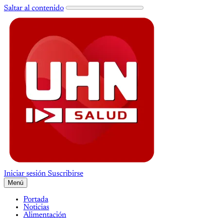
Saltar al contenido
Iniciar sesión
Suscribirse
Menú
Portada
Noticias
Alimentación