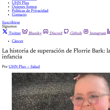
UHN Plus
Quienes Somos
Políticas de Privacidad
Contacto
Suscribirse
Síguenos
Twitter
Bluesky
Discord
Github
Instagram
Cáncer
La historia de superación de Florrie Bark: 
infancia
Por
UHN Plus — Salud