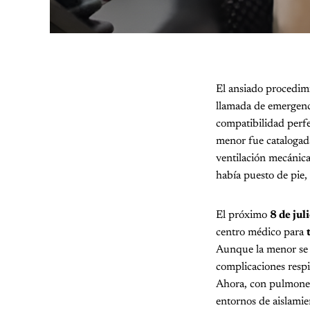
El ansiado procedimi
llamada de emergenci
compatibilidad perfe
menor fue catalogad
ventilación mecánica
había puesto de pie,
El próximo
8 de jul
centro médico para
Aunque la menor se e
complicaciones respi
Ahora, con pulmones 
entornos de aislamie