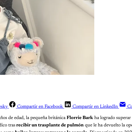
esky
Compartir en Facebook
Compartir en LinkedIn
Co
años de edad, la pequeña británica
Florrie Bark
ha logrado superar
ico tras
recibir un trasplante de pulmón
que le ha devuelto la op