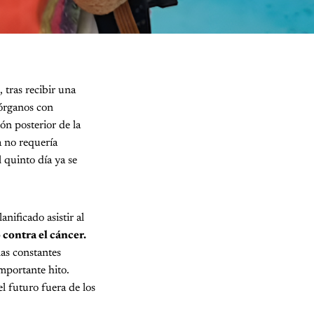
 tras recibir una
 órganos con
ón posterior de la
a no requería
 quinto día ya se
nificado asistir al
 contra el cáncer.
as constantes
importante hito.
l futuro fuera de los