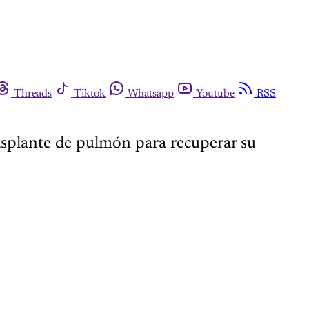
Threads
Tiktok
Whatsapp
Youtube
RSS
rasplante de pulmón para recuperar su