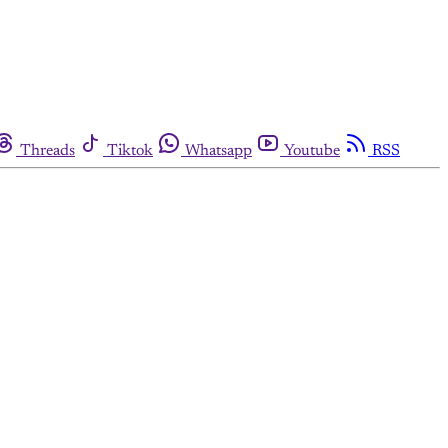
Threads
Tiktok
Whatsapp
Youtube
RSS