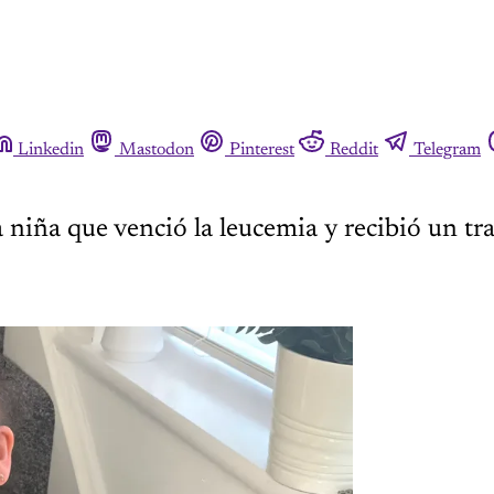
Linkedin
Mastodon
Pinterest
Reddit
Telegram
la niña que venció la leucemia y recibió un t