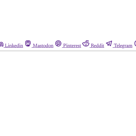
Linkedin
Mastodon
Pinterest
Reddit
Telegram