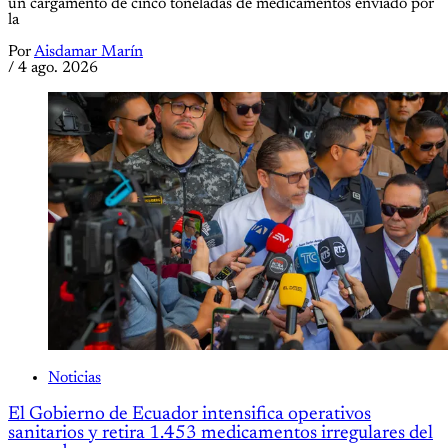
un cargamento de cinco toneladas de medicamentos enviado por
la
Por
Aisdamar Marín
/
4 ago. 2026
Noticias
El Gobierno de Ecuador intensifica operativos
sanitarios y retira 1.453 medicamentos irregulares del