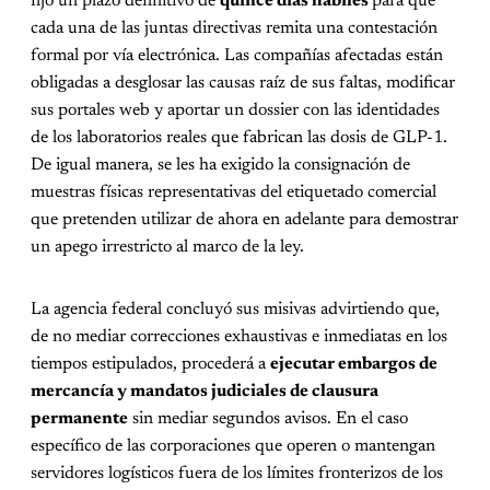
fijó un plazo definitivo de
quince días hábiles
para que
cada una de las juntas directivas remita una contestación
formal por vía electrónica. Las compañías afectadas están
obligadas a desglosar las causas raíz de sus faltas, modificar
sus portales web y aportar un dossier con las identidades
de los laboratorios reales que fabrican las dosis de GLP-1.
De igual manera, se les ha exigido la consignación de
muestras físicas representativas del etiquetado comercial
que pretenden utilizar de ahora en adelante para demostrar
un apego irrestricto al marco de la ley.
La agencia federal concluyó sus misivas advirtiendo que,
de no mediar correcciones exhaustivas e inmediatas en los
tiempos estipulados, procederá a
ejecutar embargos de
mercancía y mandatos judiciales de clausura
permanente
sin mediar segundos avisos. En el caso
específico de las corporaciones que operen o mantengan
servidores logísticos fuera de los límites fronterizos de los