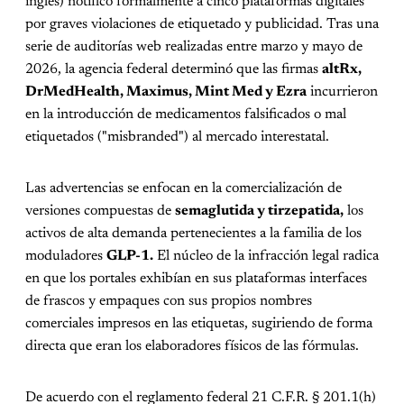
inglés) notificó formalmente a cinco plataformas digitales
por graves violaciones de etiquetado y publicidad. Tras una
serie de auditorías web realizadas entre marzo y mayo de
2026, la agencia federal determinó que las firmas
altRx,
DrMedHealth, Maximus, Mint Med y Ezra
incurrieron
en la introducción de medicamentos falsificados o mal
etiquetados ("misbranded") al mercado interestatal.
Las advertencias se enfocan en la comercialización de
versiones compuestas de
semaglutida y tirzepatida,
los
activos de alta demanda pertenecientes a la familia de los
moduladores
GLP-1.
El núcleo de la infracción legal radica
en que los portales exhibían en sus plataformas interfaces
de frascos y empaques con sus propios nombres
comerciales impresos en las etiquetas, sugiriendo de forma
directa que eran los elaboradores físicos de las fórmulas.
De acuerdo con el reglamento federal 21 C.F.R. § 201.1(h)