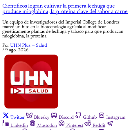
Científicos logran cultivar la primera lechuga que
produce mioglobina, la proteína clave del sabor a carne
Un equipo de investigadores del Imperial College de Londres
marcó un hito en la biotecnología agrícola al modificar
genéticamente plantas de lechuga y tabaco para que produzcan
mioglobina, la proteína
Por
UHN Plus — Salud
/
9 ago. 2026
Twitter
Bluesky
Discord
Github
Instagram
Linkedin
Mastodon
Pinterest
Reddit